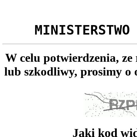
MINISTERSTWO
W celu potwierdzenia, ze
lub szkodliwy, prosimy o 
Jaki kod wi