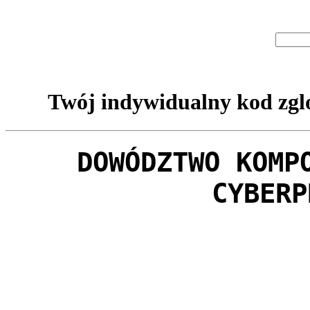
Twój indywidualny kod zglo
DOWÓDZTWO KOMP
CYBERP